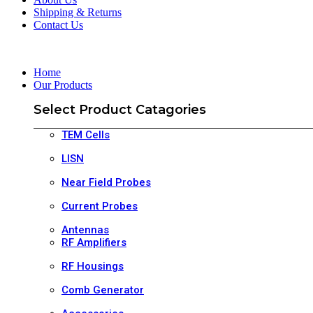
Shipping & Returns
Contact Us
Home
Our Products
Select Product Catagories
TEM Cells
LISN
Near Field Probes
Current Probes
Antennas
RF Amplifiers
RF Housings
Comb Generator