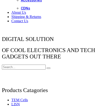
Accessories
CDNs
About Us
Shipping & Returns
Contact Us
DIGITAL SOLUTION
OF COOL ELECTRONICS AND TECH
GADGETS OUT THERE
Products Catagories
TEM Cells
LISN