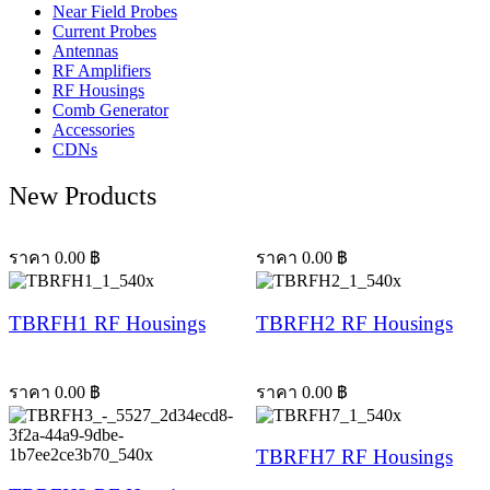
Near Field Probes
Current Probes
Antennas
RF Amplifiers
RF Housings
Comb Generator
Accessories
CDNs
New Products
ราคา
0.00
฿
ราคา
0.00
฿
TBRFH1 RF Housings
TBRFH2 RF Housings
ราคา
0.00
฿
ราคา
0.00
฿
TBRFH7 RF Housings