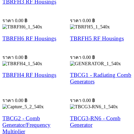
TBRFH3 RF Housings
ราคา
0.00
฿
ราคา
0.00
฿
TBRFH6 RF Housings
TBRFH5 RF Housings
ราคา
0.00
฿
ราคา
0.00
฿
TBRFH4 RF Housings
TBCG1 - Radiating Comb
Generators
ราคา
0.00
฿
ราคา
0.00
฿
TBCG2 - Comb
TBCG3-RN6 - Comb
Generator/Frequency
Generator
Multiplier