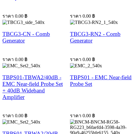
ราคา
0.00
฿
ราคา
0.00
฿
TBCG3-CN - Comb
TBCG3-RN2 - Comb
Generator
Generator
ราคา
0.00
฿
ราคา
0.00
฿
TBPS01-TBWA2/40dB -
TBPS01 - EMC Near-field
EMC Near-field Probe Set
Probe Set
+ 40dB Wideband
Amplifier
ราคา
0.00
฿
ราคา
0.00
฿
TBPS01-TBWA2/20dB -