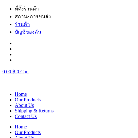
Skip
ที่ตั้งร้านค้า
to
สถานะการขนส่ง
content
ร้านค้า
บัญชีของฉัน
0.00
฿
0
Cart
Home
Our Products
About Us
Shipping & Returns
Contact Us
Home
Our Products
About Us