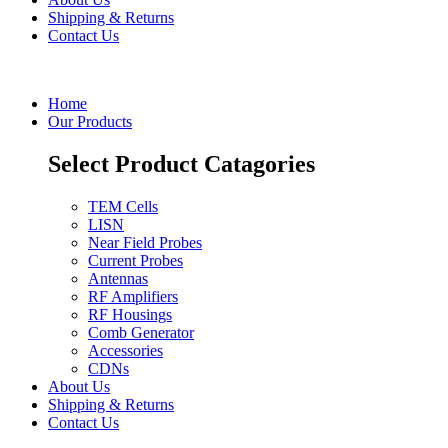
Shipping & Returns
Contact Us
Home
Our Products
Select Product Catagories
TEM Cells
LISN
Near Field Probes
Current Probes
Antennas
RF Amplifiers
RF Housings
Comb Generator
Accessories
CDNs
About Us
Shipping & Returns
Contact Us