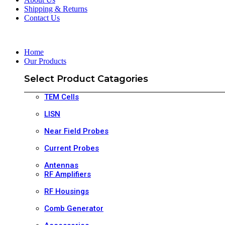
Shipping & Returns
Contact Us
Home
Our Products
Select Product Catagories
TEM Cells
LISN
Near Field Probes
Current Probes
Antennas
RF Amplifiers
RF Housings
Comb Generator