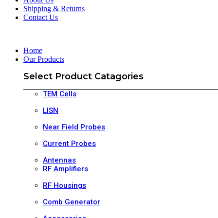
Shipping & Returns
Contact Us
Home
Our Products
Select Product Catagories
TEM Cells
LISN
Near Field Probes
Current Probes
Antennas
RF Amplifiers
RF Housings
Comb Generator