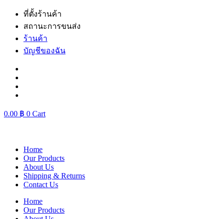
Skip
ที่ตั้งร้านค้า
to
สถานะการขนส่ง
content
ร้านค้า
บัญชีของฉัน
0.00
฿
0
Cart
Home
Our Products
About Us
Shipping & Returns
Contact Us
Home
Our Products
About Us