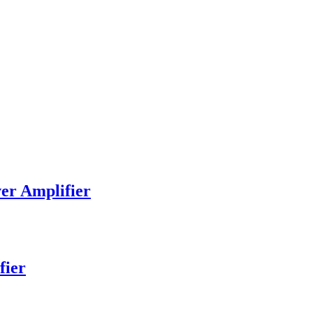
r Amplifier
fier