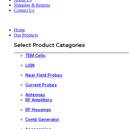
Shipping & Returns
Contact Us
Home
Our Products
Select Product Catagories
TEM Cells
LISN
Near Field Probes
Current Probes
Antennas
RF Amplifiers
RF Housings
Comb Generator