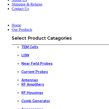
Shipping & Returns
Contact Us
Home
Our Products
Select Product Catagories
TEM Cells
LISN
Near Field Probes
Current Probes
Antennas
RF Amplifiers
RF Housings
Comb Generator